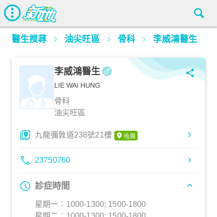
醫生搜尋
油尖旺區
骨科
李威鴻醫生
李威鴻醫生
LIE WAI HUNG
骨科
油尖旺區
九龍彌敦道238號21樓
23750760
診症時間
星期一︰1000-1300; 1500-1800
星期二︰1000-1300; 1500-1800