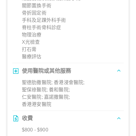
關節置換手術
骨折固定術
手科及足踝外科手術
脊柱手術骨科診症
物理治療
X光檢查
打石膏
醫療評估
使用醫院或其他服務
聖德肋撒醫院; 香港浸會醫院;
聖保祿醫院; 養和醫院;
仁安醫院; 嘉諾撒醫院;
香港港安醫院
收費
$800 - $900