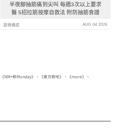
半夜腳抽筋痛到尖叫 每週3次以上要求
醫 5招拉筋按摩自救法 附防抽筋食譜
AUG 04 2026
筋骨痛症
筋