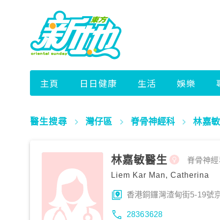
醫生搜尋
灣仔區
脊骨神經科
林嘉敏
林嘉敏醫生
脊骨神經
Liem Kar Man, Catherina
香港銅鑼灣渣甸街5-19號京
28363628