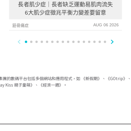
長者肌少症｜長者缺乏運動易肌肉流失
6大肌少症徵兆平衡力變差要留意
AUG 06 2026
筋骨痛症