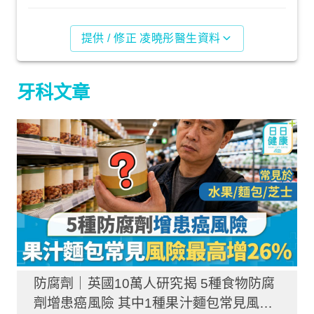
提供 / 修正 凌曉彤醫生資料
牙科文章
防腐劑｜英國10萬人研究揭 5種食物防腐
劑增患癌風險 其中1種果汁麵包常見風險