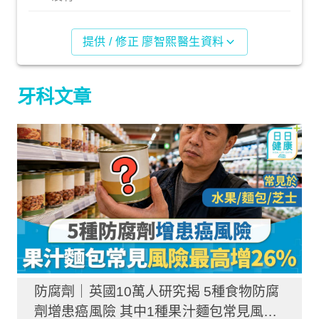
提供 / 修正 廖智熙醫生資料
牙科文章
防腐劑｜英國10萬人研究揭 5種食物防腐
劑增患癌風險 其中1種果汁麵包常見風險