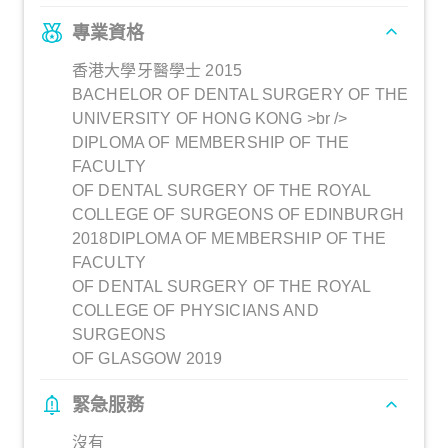
專業資格
香港大學牙醫學士 2015
BACHELOR OF DENTAL SURGERY OF THE
UNIVERSITY OF HONG KONG >br />
DIPLOMA OF MEMBERSHIP OF THE
FACULTY
OF DENTAL SURGERY OF THE ROYAL
COLLEGE OF SURGEONS OF EDINBURGH
2018DIPLOMA OF MEMBERSHIP OF THE
FACULTY
OF DENTAL SURGERY OF THE ROYAL
COLLEGE OF PHYSICIANS AND
SURGEONS
OF GLASGOW 2019
緊急服務
沒有