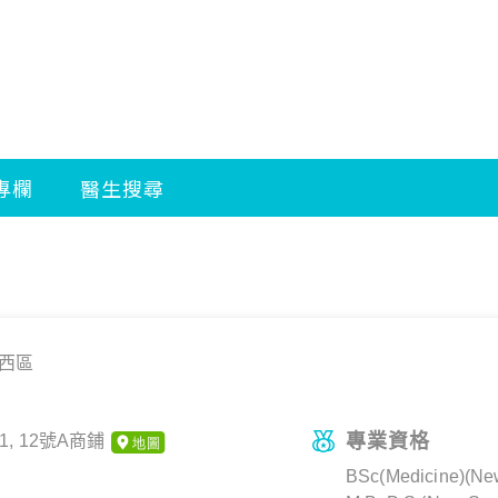
西區
專業資格
, 12號A商鋪
BSc(Medicine)(Ne