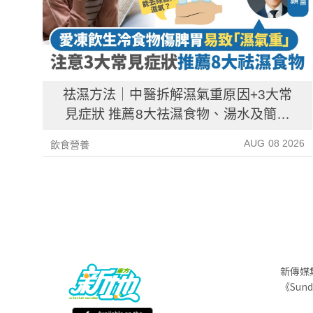
祛濕方法｜中醫拆解濕氣重原因+3大常
見症狀 推薦8大祛濕食物、湯水及簡單
解決方法！
AUG 08 2026
飲食營養