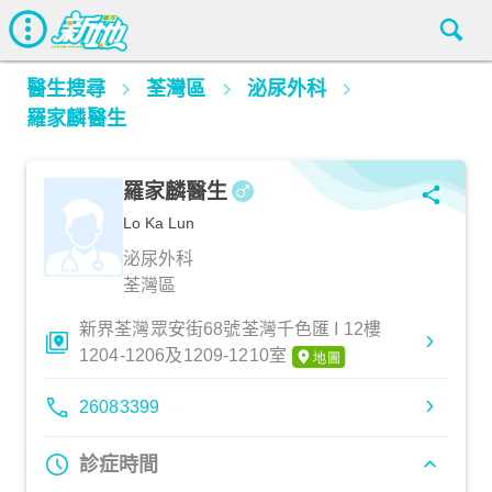
醫生搜尋
荃灣區
泌尿外科
羅家麟醫生
羅家麟醫生
Lo Ka Lun
泌尿外科
荃灣區
新界荃灣眾安街68號荃灣千色匯 I 12樓
1204-1206及1209-1210室
26083399
診症時間