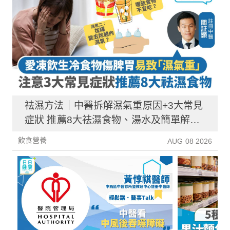
祛濕方法｜中醫拆解濕氣重原因+3大常見
症狀 推薦8大祛濕食物、湯水及簡單解決
方法！
飲食營養
AUG 08 2026