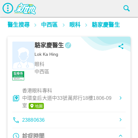
醫生搜尋
中西區
眼科
駱家慶醫生
駱家慶醫生
Lok Ka Hing
眼科
中西區
香港眼科專科
中環皇后大道中33號萬邦行18樓1806-09
室
23880636
診症時間