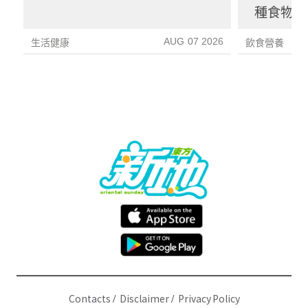
種食物防
1種果汁
AUG 07 2026
生活健康
飲食營養