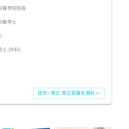
科醫學院院員
科醫學士
士
士 (外科)
提供 / 修正 周芷茵醫生資料