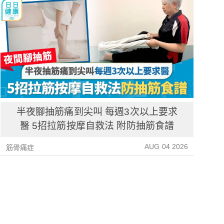
半夜腳抽筋痛到尖叫 每週3次以上要求
醫 5招拉筋按摩自救法 附防抽筋食譜
AUG 04 2026
筋骨痛症
筋