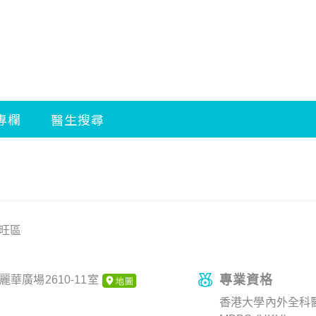
旺區
專業資格
華廣場2610-11室
香港大學內外全科