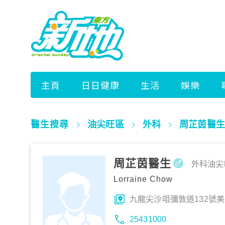
醫生搜尋
油尖旺區
外科
周芷茵醫生
周芷茵醫生
外科
油尖
Lorraine Chow
九龍尖沙咀彌敦道132號美麗
25431000