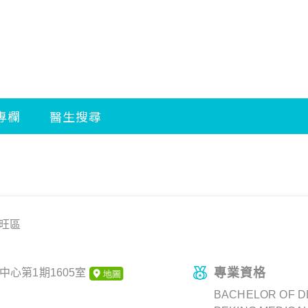
旺區
專業資格
中心第1期1605室
BACHELOR OF D