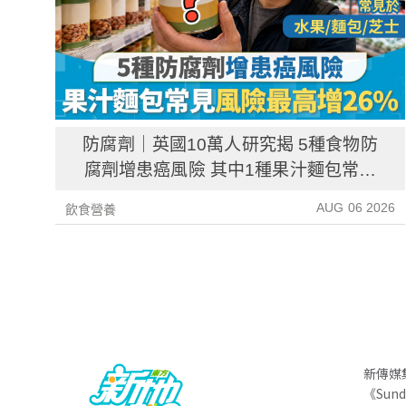
防腐劑｜英國10萬人研究揭 5種食物防
腐劑增患癌風險 其中1種果汁麵包常見
風險增26%
AUG 06 2026
飲食營養