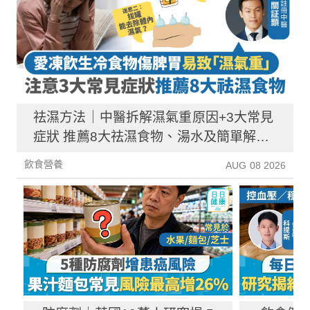
祛濕方法｜中醫拆解濕氣重原因+3大常見
症狀 推薦8大祛濕食物、湯水及簡單解決
方法！
飲食營養
AUG 08 2026