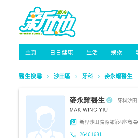
醫生搜尋
沙田區
牙科
麥永耀醫生
麥永耀醫生
牙科
沙田
MAK WING YIU
新界沙田廣源邨第4座商場
26461681