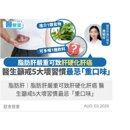
脂肪肝｜脂肪肝嚴重可致肝硬化肝癌 醫
生籲戒5大壞習慣最忌「重口味」
AUG 03 2026
飲食營養
飲