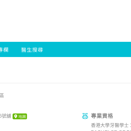
區
專業資格
6號舖
香港大學牙醫學士 1