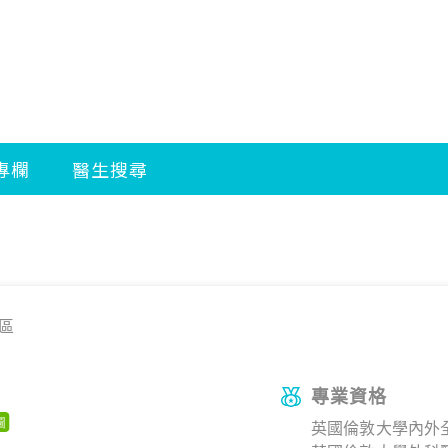
區
專業資格
英國倫敦大學內外