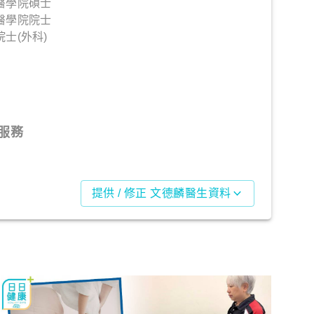
醫學院碩士
醫學院院士
士(外科)
服務
提供 / 修正 文德麟醫生資料