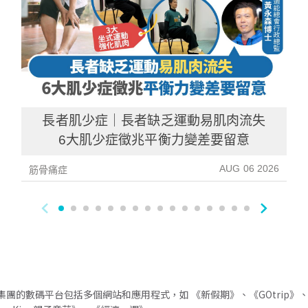
長者肌少症｜長者缺乏運動易肌肉流失
6大肌少症徵兆平衡力變差要留意
AUG 06 2026
筋骨痛症