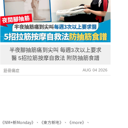
半夜腳抽筋痛到尖叫 每週3次以上要求
醫 5招拉筋按摩自救法 附防抽筋食譜
AUG 04 2026
筋骨痛症
筋