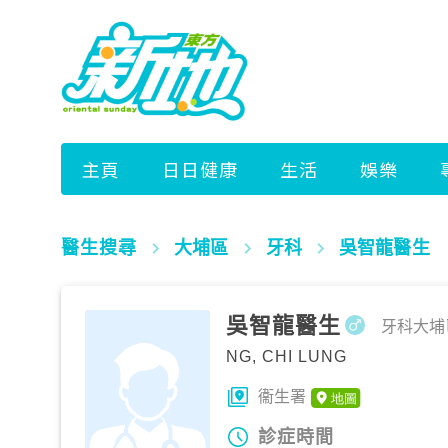
醫生搜尋
大埔區
牙科
吳智龍醫生
吳智龍醫生
牙科
大埔
NG, CHI LUNG
衞生署
診症時間