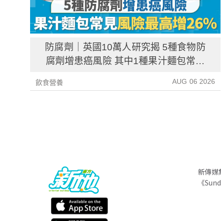
防腐劑｜英國10萬人研究揭 5種食物防
腐劑增患癌風險 其中1種果汁麵包常見
風險增26%
AUG 06 2026
飲食營養