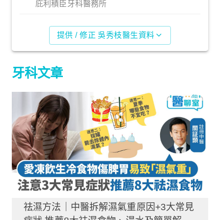
庇利積臣牙科醫務所
提供 / 修正 吳秀枝醫生資料
牙科文章
祛濕方法｜中醫拆解濕氣重原因+3大常見