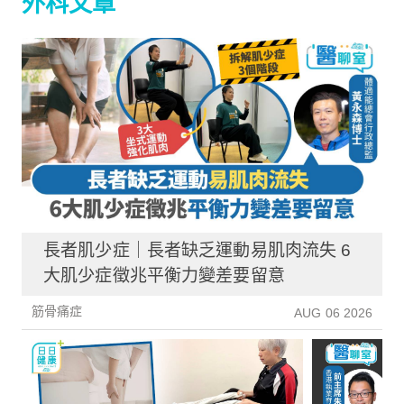
外科文章
長者肌少症｜長者缺乏運動易肌肉流失 6
大肌少症徵兆平衡力變差要留意
筋骨痛症
AUG 06 2026