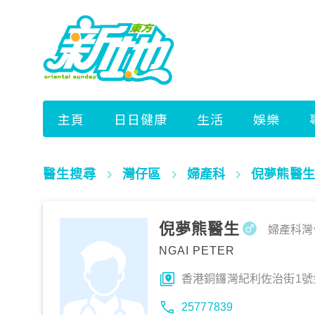
醫生搜尋
灣仔區
婦產科
倪夢熊醫生
倪夢熊醫生
婦產科
灣
NGAI PETER
香港銅鑼灣紀利佐治街1號金
25777839