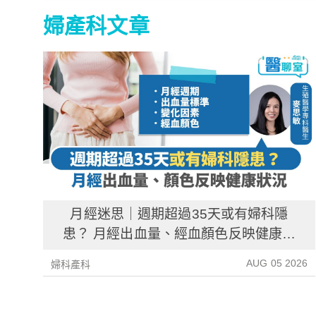
婦產科文章
月經迷思｜週期超過35天或有婦科隱
患？ 月經出血量、經血顏色反映健康資
訊
AUG 05 2026
婦科產科