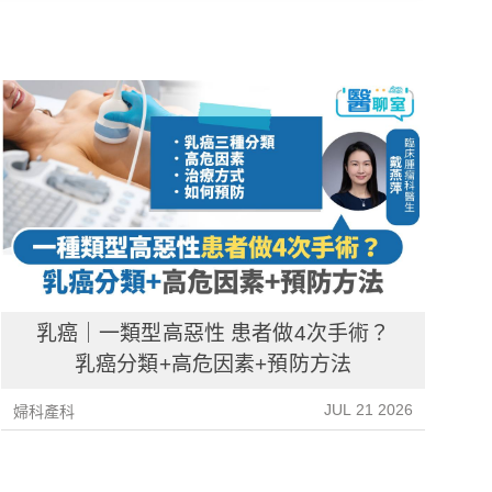
乳癌｜一類型高惡性 患者做4次手術？
乳癌分類+高危因素+預防方法
JUL 21 2026
婦科產科
婦