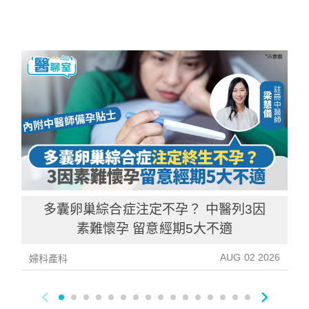
多囊卵巢綜合症注定不孕？ 中醫列3因
素難懷孕 留意經期5大不適
AUG 02 2026
婦科產科