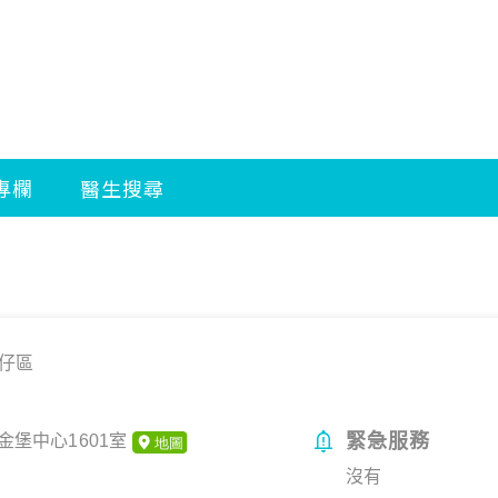
仔區
緊急服務
堡中心1601室
沒有