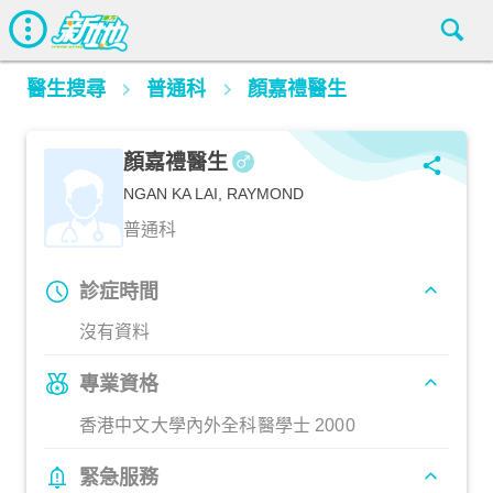
醫生搜尋
普通科
顏嘉禮醫生
顏嘉禮醫生
NGAN KA LAI, RAYMOND
普通科
診症時間
沒有資料
專業資格
香港中文大學內外全科醫學士 2000
緊急服務