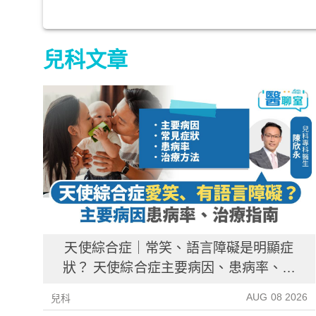
兒科文章
天使綜合症｜常笑、語言障礙是明顯症
狀？ 天使綜合症主要病因、患病率、治
療指南
AUG 08 2026
兒科