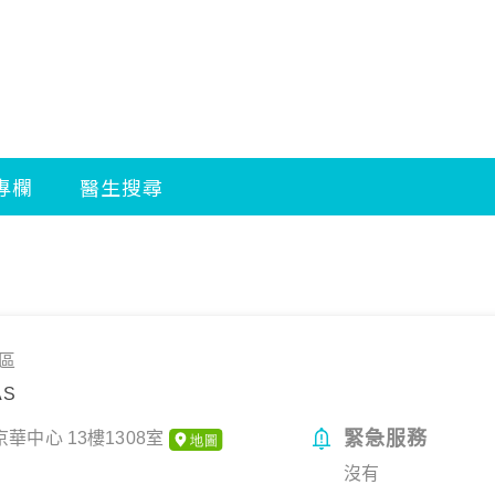
區
AS
緊急服務
華中心 13樓1308室
沒有