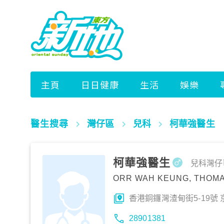
醫生搜尋
灣仔區
兒科
柯華強醫生
柯華強醫生
兒科
灣仔
ORR WAH KEUNG, THOM
香港銅鑼灣渣甸街5-19號 京
28901381