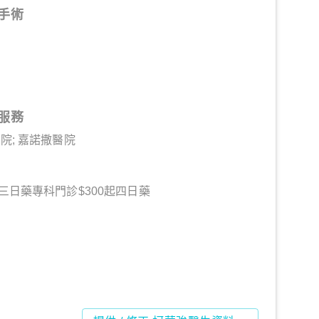
手術
服務
院; 嘉諾撒醫院
起三日藥專科門診$300起四日藥