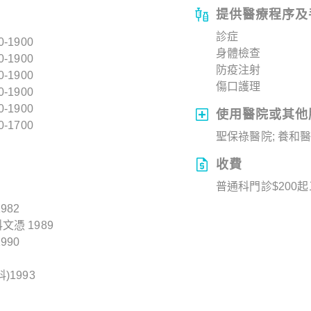
提供醫療程序及
診症
0-1900
身體檢查
0-1900
防疫注射
0-1900
傷口護理
0-1900
0-1900
使用醫院或其他
0-1700
聖保祿醫院; 養和醫
收費
普通科門診$200
982
憑 1989
990
1993