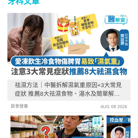
牙科文章
祛濕方法｜中醫拆解濕氣重原因+3大常見
症狀 推薦8大祛濕食物、湯水及簡單解決
方法！
飲食營養
AUG 08 2026