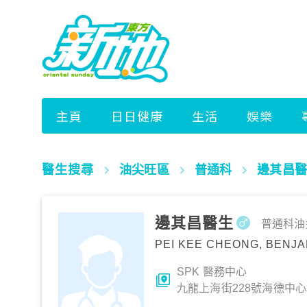
醫生搜尋
油尖旺區
普通科
邊其昌醫
邊其昌醫生
普通科
油
PEI KEE CHEONG, BENJA
SPK 醫務中心
九龍上海街228號海德中心