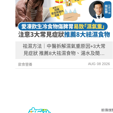
祛濕方法｜中醫拆解濕氣重原因+3大常
見症狀 推薦8大祛濕食物、湯水及簡單
解決方法！
AUG 08 2026
飲食營養