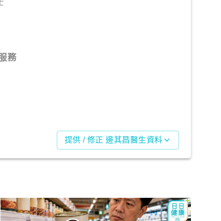
士
服務
提供 / 修正 邊其昌醫生資料