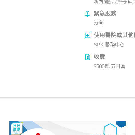
新西蘭航空醫學碩
緊急服務
沒有
使用醫院或其他
SPK 醫務中心
收費
$500起 五日藥