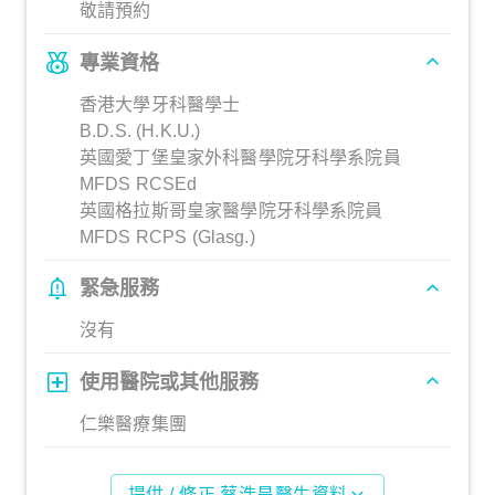
敬請預約
專業資格
香港大學牙科醫學士
B.D.S. (H.K.U.)
英國愛丁堡皇家外科醫學院牙科學系院員
MFDS RCSEd
英國格拉斯哥皇家醫學院牙科學系院員
MFDS RCPS (Glasg.)
緊急服務
沒有
使用醫院或其他服務
仁樂醫療集團
提供 / 修正 蔡浩昌醫生資料