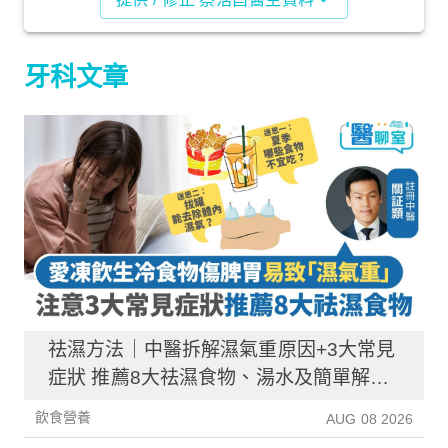
牙科文章
祛濕方法｜中醫拆解濕氣重原因+3大常見
症狀 推薦8大祛濕食物、湯水及簡單解決
方法！
飲食營養
AUG 08 2026