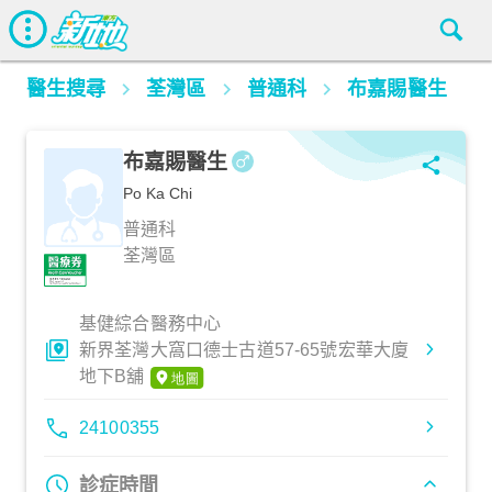
醫生搜尋
荃灣區
普通科
布嘉賜醫生
布嘉賜醫生
Po Ka Chi
普通科
荃灣區
基健綜合醫務中心
新界荃灣大窩口德士古道57-65號宏華大廈
地下B舖
24100355
診症時間