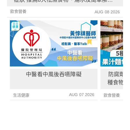
方法！
飲食營養
AUG 08 2026
中醫看中風後吞嚥障礙
防腐劑｜
種食物防
1種果汁
AUG 07 2026
生活健康
飲食營養