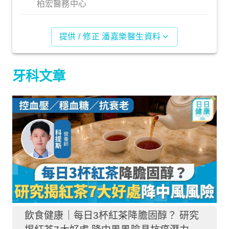
柏宏醫務中心
提供 / 修正 潘嘉樂醫生資料
牙科文章
飲食健康｜每日3杯紅茶降膽固醇？ 研究