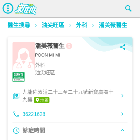
醫生搜尋
油尖旺區
外科
潘美薇醫生
潘美薇醫生
POON MI MI
外科
油尖旺區
九龍佐敦道二十三至二十九號新寶廣場十
九樓
36221628
診症時間