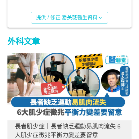
提供 / 修正 潘美薇醫生資料
外科文章
長者肌少症｜長者缺乏運動易肌肉流失 6
大肌少症徵兆平衡力變差要留意