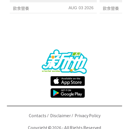
炎指數減67%醫生教最煮法
AUG 03 2026
飲食營養
飲食營養