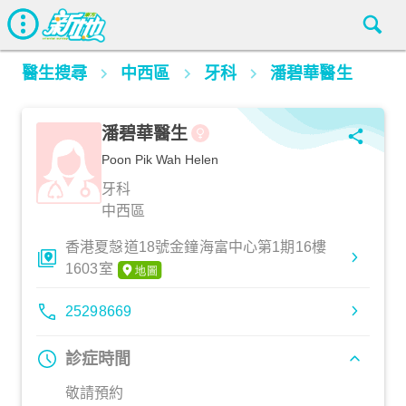
醫生搜尋
中西區
牙科
潘碧華醫生
潘碧華醫生
Poon Pik Wah Helen
牙科
中西區
香港夏愨道18號金鐘海富中心第1期16樓
1603室
25298669
診症時間
敬請預約