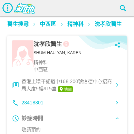
醫生搜尋
中西區
精神科
沈孝欣醫生
沈孝欣醫生
SHUM HAU YAN, KAREN
精神科
中西區
香港上環干諾道中168-200號信德中心招商
局大廈9樓915室
28418801
診症時間
敬請預約