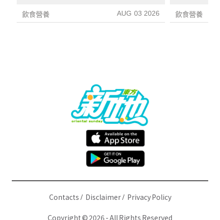
炎指數減67%醫生教最煮法
AUG 03 2026
飲食營養
飲食營養