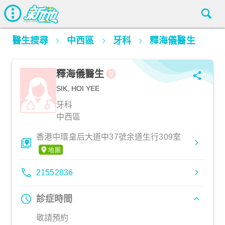
醫生搜尋
中西區
牙科
釋海儀醫生
釋海儀醫生
SIK, HOI YEE
牙科
中西區
香港中環皇后大道中37號余道生行309室
21552836
診症時間
敬請預約