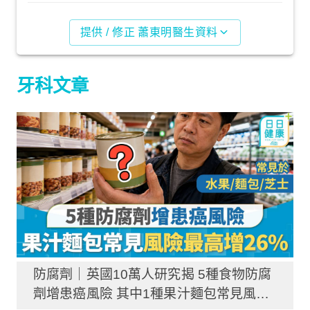
提供 / 修正 蕭東明醫生資料
牙科文章
防腐劑｜英國10萬人研究揭 5種食物防腐
劑增患癌風險 其中1種果汁麵包常見風險