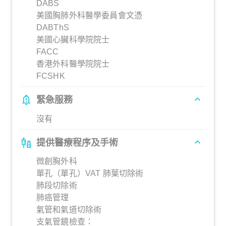
DABS
美國胸肺外科醫學委員會文憑
DABThS
美國心臟科學院院士
FACC
香港外科醫學院院士
FCSHK
緊急服務
沒有
提供醫療程序及手術
微創胸外科
單孔（單孔）VAT 肺葉切除術
肺段切除術
肺癌管理
氣管和氣道切除術
支氣管鏡檢查：