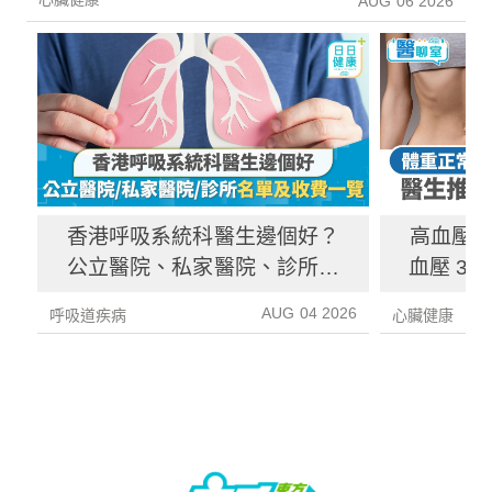
AUG 06 2026
香港呼吸系統科醫生邊個好？
高血壓
公立醫院、私家醫院、診所收
血壓 3
費及名單一覽
多
AUG 04 2026
呼吸道疾病
心臟健康