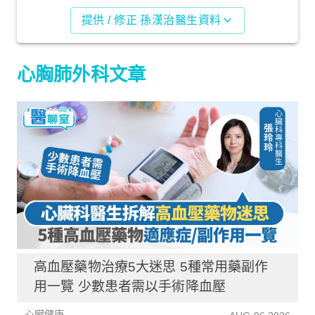
提供 / 修正 孫漢治醫生資料
心胸肺外科文章
高血壓藥物治療5大迷思 5種常用藥副作
用一覽 少數患者需以手術降血壓
心臟健康