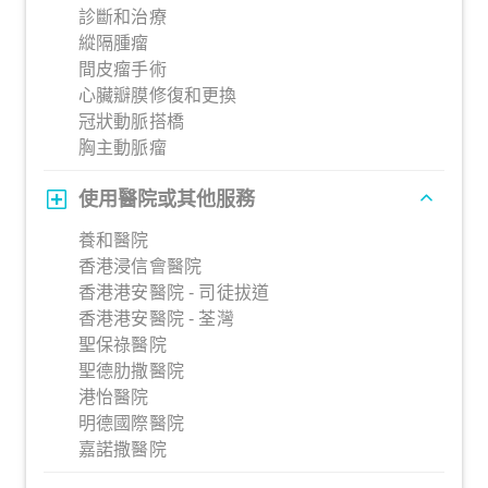
診斷和治療
縱隔腫瘤
間皮瘤手術
心臟瓣膜修復和更換
冠狀動脈搭橋
胸主動脈瘤
使用醫院或其他服務
養和醫院
香港浸信會醫院
香港港安醫院 - 司徒拔道
香港港安醫院 - 荃灣
聖保祿醫院
聖德肋撒醫院
港怡醫院
明德國際醫院
嘉諾撒醫院