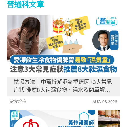
普通科文章
祛濕方法｜中醫拆解濕氣重原因+3大常見
症狀 推薦8大祛濕食物、湯水及簡單解決
方法！
飲食營養
AUG 08 2026