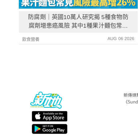
防腐劑｜英國10萬人研究揭 5種食物防
腐劑增患癌風險 其中1種果汁麵包常見
風險增26%
AUG 06 2026
飲食營養