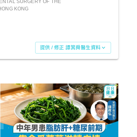
ENTAL SURGERY OF THE
 HONG KONG
提供 / 修正 譚箕舜醫生資料