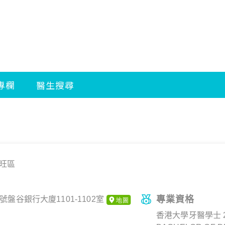
旺區
專業資格
號盤谷銀行大廈1101-1102室
香港大學牙醫學士 2