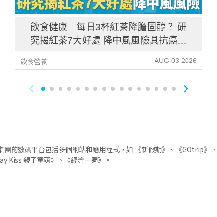
飲食健康｜每日3杯紅茶降膽固醇？ 研
究揭紅茶7大好處 降中風風險具抗癌潛
力
AUG 03 2026
飲食營養