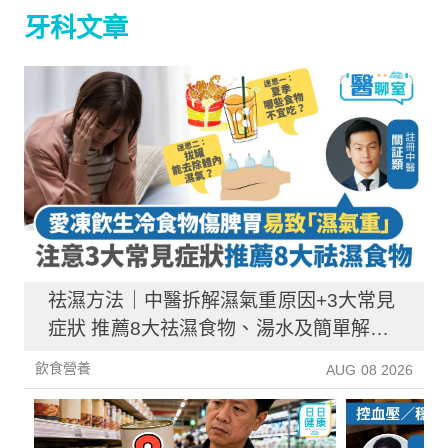
牙科文章
祛濕方法｜中醫拆解濕氣重原因+3大常見
症狀 推薦8大祛濕食物、湯水及簡單解決
方法！
飲食營養
AUG 08 2026