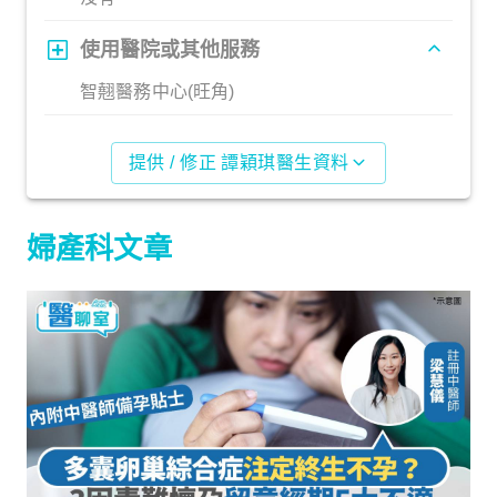
使用醫院或其他服務
智翹醫務中心(旺角)
提供 / 修正 譚穎琪醫生資料
婦產科文章