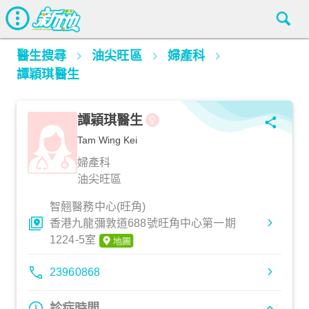
醫生搜尋
油尖旺區
婦產科
譚穎琪醫生
譚穎琪醫生
Tam Wing Kei
婦產科
油尖旺區
智翹醫務中心(旺角)
香港九龍彌敦道688號旺角中心第一期
1224-5室
23960868
診症時間