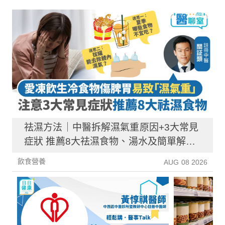
祛濕方法｜中醫拆解濕氣重原因+3大常見
症狀 推薦8大祛濕食物、湯水及簡單解決
方法！
飲食營養
AUG 08 2026