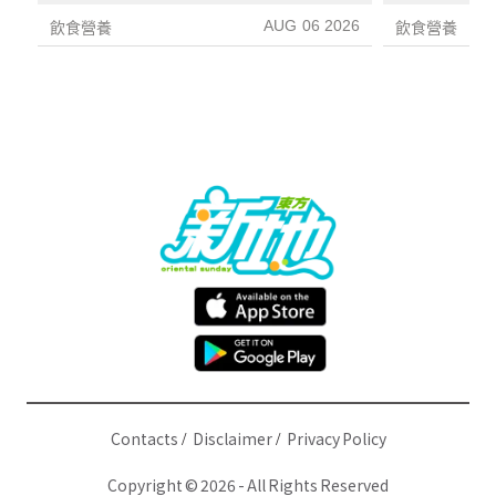
1種果汁麵包常見風險增26%
中
AUG 06 2026
飲食營養
飲食營養