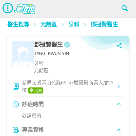
醫生搜尋
元朗區
牙科
鄧冠賢醫生
鄧冠賢醫生
TANG, KWUN YIN
牙科
元朗區
新界元朗青山公路65-67號豪景商業大廈23
樓
診症時間
敬請預約
專業資格