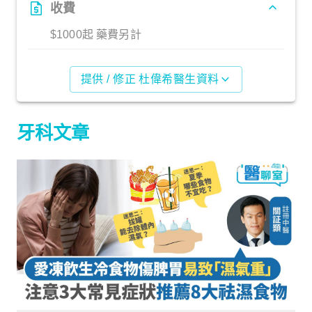
收費
$1000起 藥費另計
提供 / 修正 杜偉希醫生資料
牙科文章