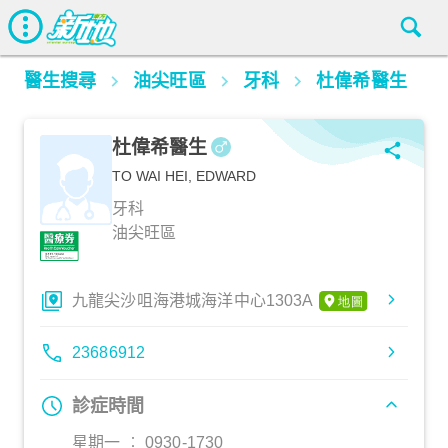
醫生搜尋
油尖旺區
牙科
杜偉希醫生
杜偉希醫生
TO WAI HEI, EDWARD
牙科
油尖旺區
九龍尖沙咀海港城海洋中心1303A
23686912
診症時間
星期一 ︰ 0930-1730