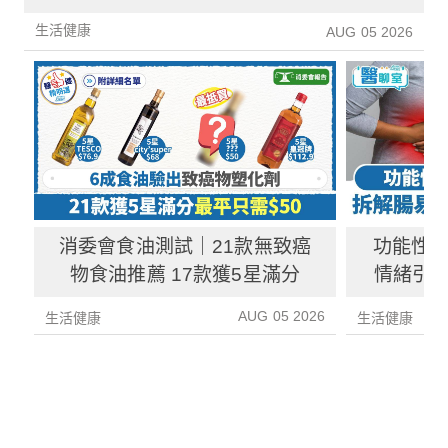
理一文睇清
生活健康
AUG 05 2026
消委會食油測試｜21款無致癌
功能性
物食油推薦 17款獲5星滿分
情緒引致
3種方
AUG 05 2026
生活健康
生活健康