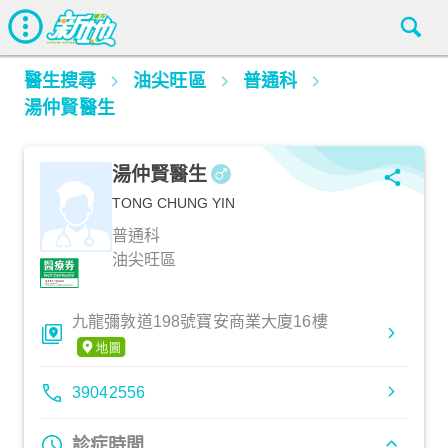
醫生搜尋
油尖旺區
普通科
湯仲賢醫生
湯仲賢醫生
TONG CHUNG YIN
普通科
油尖旺區
九龍彌敦道198號寶安商業大廈16樓
39042556
診症時間