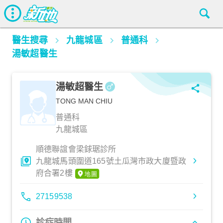
醫生搜尋
九龍城區
普通科
湯敏超醫生
湯敏超醫生
TONG MAN CHIU
普通科
九龍城區
順德聯誼會梁銶琚診所
九龍城馬頭圍道165號土瓜灣市政大廈暨政
府合署2樓
27159538
診症時間