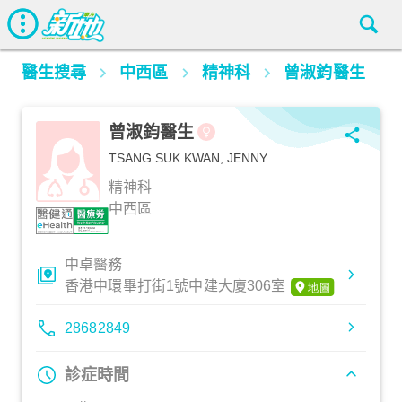
醫生搜尋
中西區
精神科
曾淑鈞醫生
曾淑鈞醫生
TSANG SUK KWAN, JENNY
精神科
中西區
中卓醫務
香港中環畢打街1號中建大廈306室
28682849
診症時間