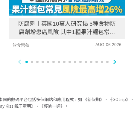
防腐劑｜英國10萬人研究揭 5種食物防
腐劑增患癌風險 其中1種果汁麵包常見
風險增26%
AUG 06 2026
飲食營養