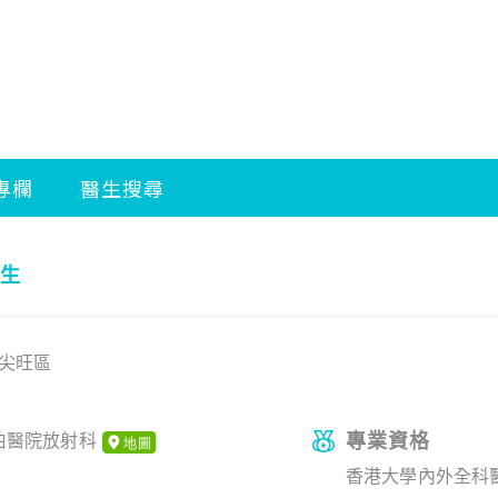
生
尖旺區
專業資格
伯醫院放射科
香港大學內外全科醫學