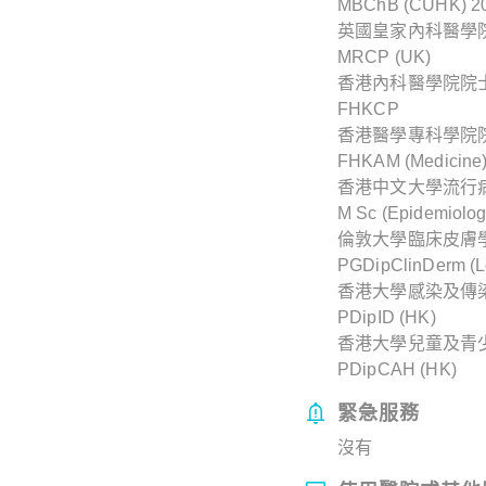
MBChB (CUHK) 2
英國皇家內科醫學
MRCP (UK)
香港內科醫學院院
FHKCP
香港醫學專科學院院
FHKAM (Medicine
香港中文大學流行
M Sc (Epidemiolog
倫敦大學臨床皮膚
PGDipClinDerm (L
香港大學感染及傳
PDipID (HK)
香港大學兒童及青
PDipCAH (HK)
緊急服務
沒有