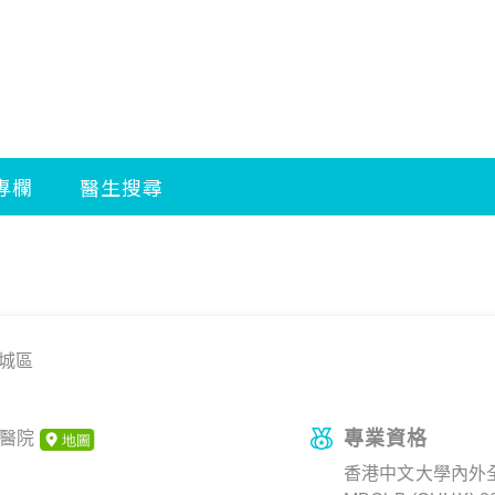
城區
專業資格
會醫院
香港中文大學內外