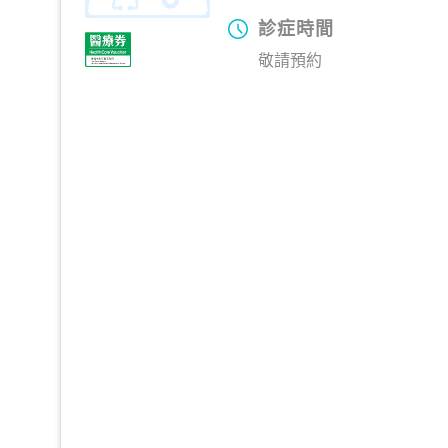
診症時間
敬請預約