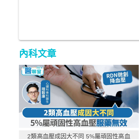
內科文章
2類高血壓成因大不同 5%屬頑固性高血