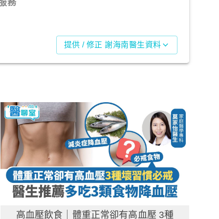
服務
提供 / 修正 謝海南醫生資料
高血壓飲食｜體重正常卻有高血壓 3種