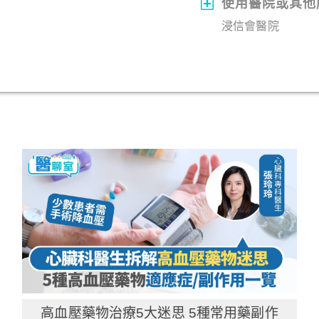
使用醫院或其他
浸信會醫院
高血壓藥物治療5大迷思 5種常用藥副作