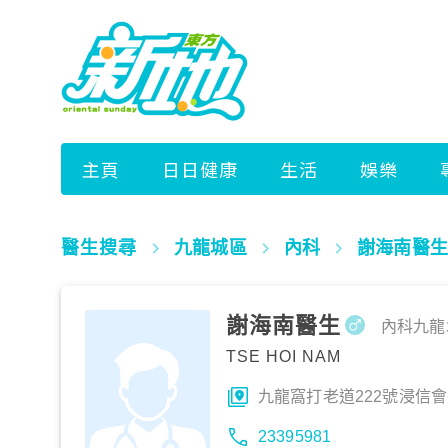
醫生搜尋
九龍城區
內科
謝海南醫生
謝海南醫生
內科
九龍
TSE HOI NAM
九龍窩打老道222號浸信
23395981