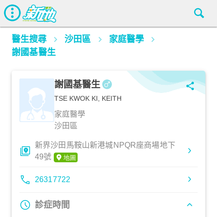
醫生搜尋
沙田區
家庭醫學
謝國基醫生
謝國基醫生
TSE KWOK KI, KEITH
家庭醫學
沙田區
新界沙田馬鞍山新港城NPQR座商場地下
49號
26317722
診症時間