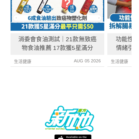
消委會食油測試｜21款無致癌
功能性
物食油推薦 17款獲5星滿分
情緒引致
3種方
AUG 05 2026
生活健康
生活健康