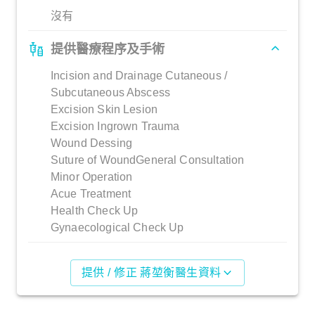
沒有
提供醫療程序及手術
Incision and Drainage Cutaneous /
Subcutaneous Abscess
Excision Skin Lesion
Excision Ingrown Trauma
Wound Dessing
Suture of WoundGeneral Consultation
Minor Operation
Acue Treatment
Health Check Up
Gynaecological Check Up
提供 / 修正 蔣堃衡醫生資料