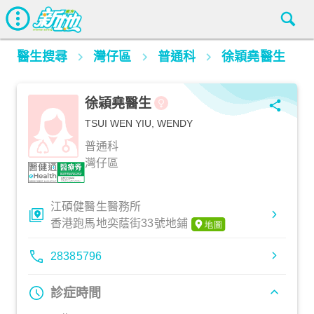
醫生搜尋
灣仔區
普通科
徐穎堯醫生
徐穎堯醫生
TSUI WEN YIU, WENDY
普通科
灣仔區
江碩健醫生醫務所
香港跑馬地奕蔭街33號地鋪
28385796
診症時間