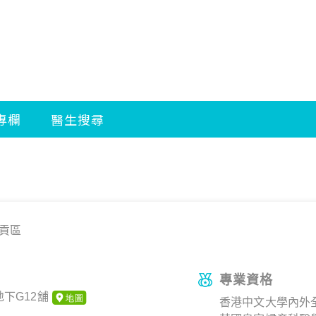
貢區
專業資格
下G12舖
香港中文大學內外