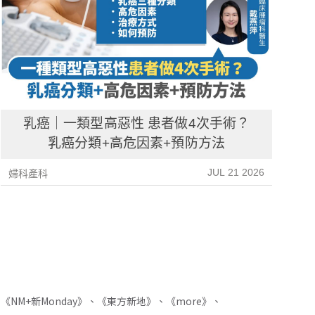
乳癌｜一類型高惡性 患者做4次手術？
乳癌分類+高危因素+預防方法
JUL 21 2026
婦科產科
婦