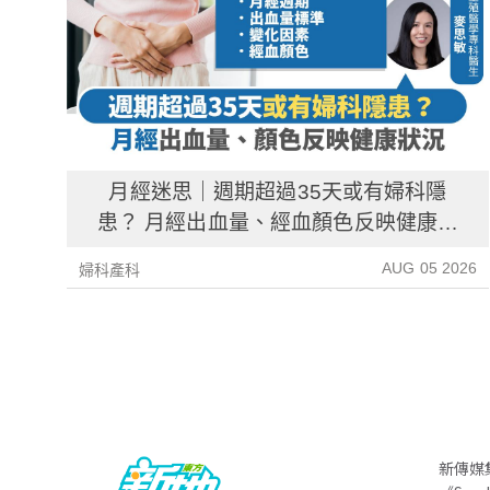
月經迷思｜週期超過35天或有婦科隱
患？ 月經出血量、經血顏色反映健康資
訊
AUG 05 2026
婦科產科