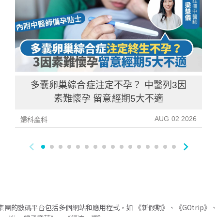
多囊卵巢綜合症注定不孕？ 中醫列3因
素難懷孕 留意經期5大不適
AUG 02 2026
婦科產科