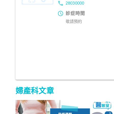
28030000
診症時間
敬請預約
婦產科文章