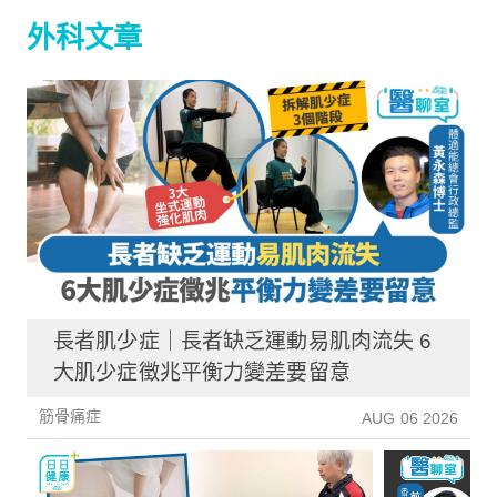
外科文章
長者肌少症｜長者缺乏運動易肌肉流失 6
大肌少症徵兆平衡力變差要留意
筋骨痛症
AUG 06 2026