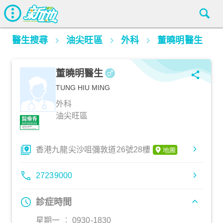
醫生搜尋
油尖旺區
外科
董曉明醫生
董曉明醫生
TUNG HIU MING
外科
油尖旺區
香港九龍尖沙咀彌敦道26號28樓
27239000
診症時間
星期一 ︰ 0930-1830