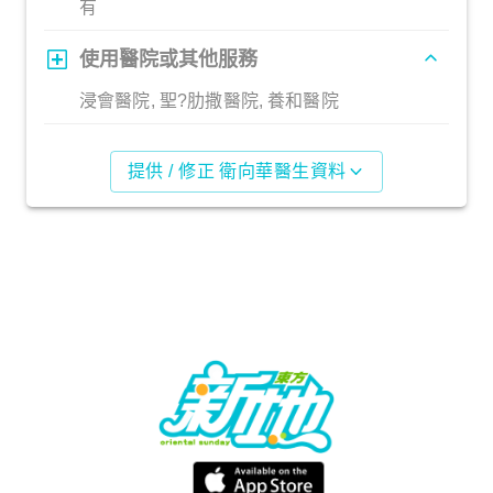
有
使用醫院或其他服務
浸會醫院, 聖?肋撒醫院, 養和醫院
提供 / 修正 衛向華醫生資料