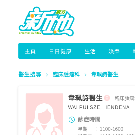
醫生搜尋
臨床腫瘤科
韋珮詩醫生
韋珮詩醫生
臨床腫瘤
WAI PUI SZE, HENDENA
診症時間
星期一 ︰ 1100-1600