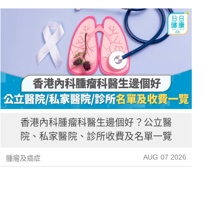
香港內科腫瘤科醫生邊個好？公立醫
院、私家醫院、診所收費及名單一覽
AUG 07 2026
腫瘤及癌症
腫