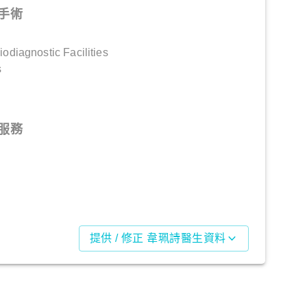
手術
diagnostic Facilities
s
服務
提供 / 修正 韋珮詩醫生資料