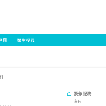
科
緊急服務
沒有