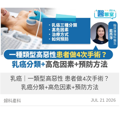
乳癌｜一類型高惡性 患者做4次手術？
乳癌分類+高危因素+預防方法
JUL 21 2026
婦科產科
婦