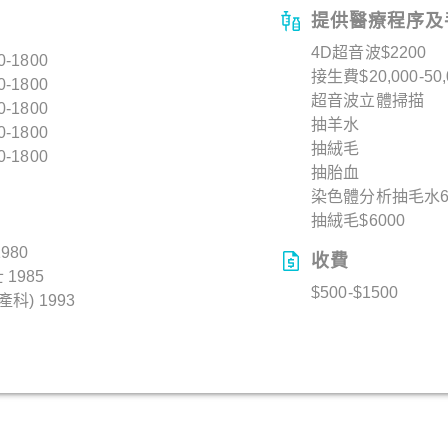
提供醫療程序及
4D超音波$2200
0-1800
接生費$20,000-50,
0-1800
超音波立體掃描
0-1800
抽羊水
0-1800
抽絨毛
0-1800
抽胎血
染色體分析抽毛水6
抽絨毛$6000
980
收費
1985
$500-$1500
) 1993