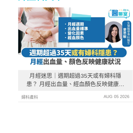
月經迷思｜週期超過35天或有婦科隱
患？ 月經出血量、經血顏色反映健康資
訊
AUG 05 2026
婦科產科