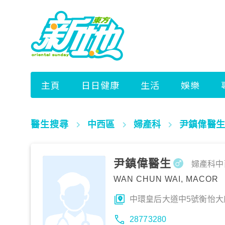
醫生搜尋
中西區
婦產科
尹鎮偉醫生
尹鎮偉醫生
婦產科
中
WAN CHUN WAI, MACOR
中環皇后大道中5號衡怡大廈
28773280