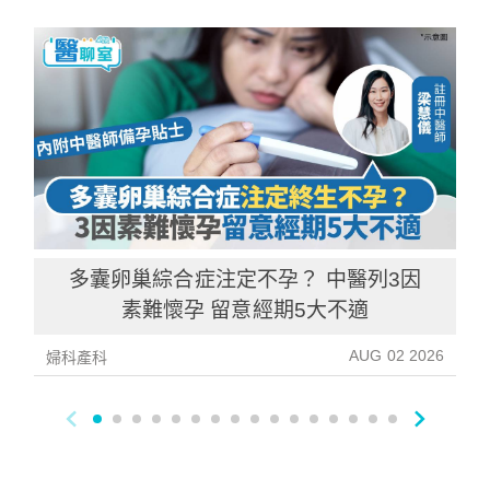
多囊卵巢綜合症注定不孕？ 中醫列3因
素難懷孕 留意經期5大不適
AUG 02 2026
婦科產科